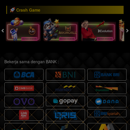
Crash Game
Bekerja sama dengan BANK :