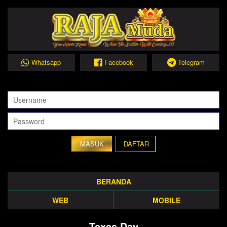
Whatsapp
Facebook
Telegram
DAFTAR
BERANDA
WEB
MOBILE
Texas Day