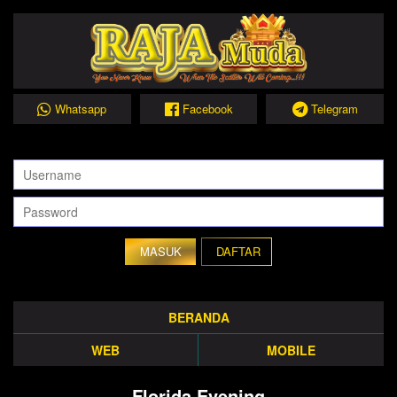
Whatsapp
Facebook
Telegram
DAFTAR
BERANDA
WEB
MOBILE
Florida Evening