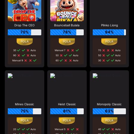
Drop The CEO
Bounceball Bulala
Plinko Liong
70%
78%
94%
30
Auto
Manual 7
70
Auto
90
Auto
50
Auto
50
Auto
Manual 9
60
Auto
30
Auto
Mines Classic
Heist Classic
Monopoly Classic
75%
81%
63%
20
Auto
Manual 5
40
Auto